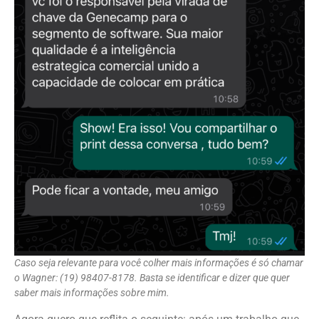
Caso seja relevante para você colher mais informações é só chamar
o Wagner: (19) 98407-8178. Basta se identificar e dizer que quer
saber mais informações sobre mim.