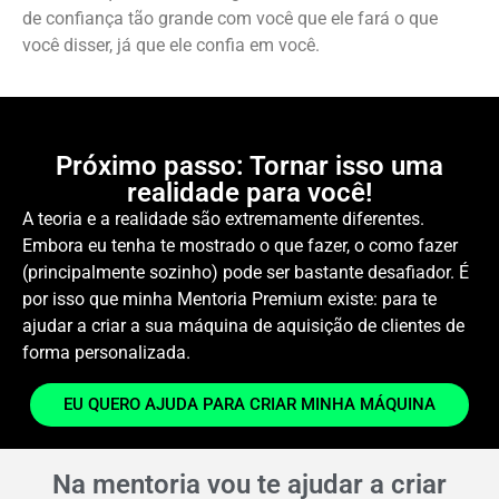
de confiança tão grande com você que ele fará o que
você disser, já que ele confia em você.
Próximo passo: Tornar isso uma
realidade para você!
A teoria e a realidade são extremamente diferentes.
Embora eu tenha te mostrado o que fazer, o como fazer
(principalmente sozinho) pode ser bastante desafiador. É
por isso que minha Mentoria Premium existe: para te
ajudar a criar a sua máquina de aquisição de clientes de
forma personalizada.
EU QUERO AJUDA PARA CRIAR MINHA MÁQUINA
Na mentoria vou te ajudar a criar